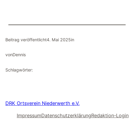
Beitrag veröffentlicht
4. Mai 2025
in
von
Dennis
Schlagwörter:
DRK Ortsverein Niederwerth e.V.
Impressum
Datenschutzerklärung
Redaktion-Login