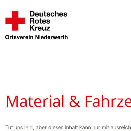
Zum
Inhalt
springen
Material & Fahrz
Tut uns leid, aber dieser Inhalt kann nur mit ausre