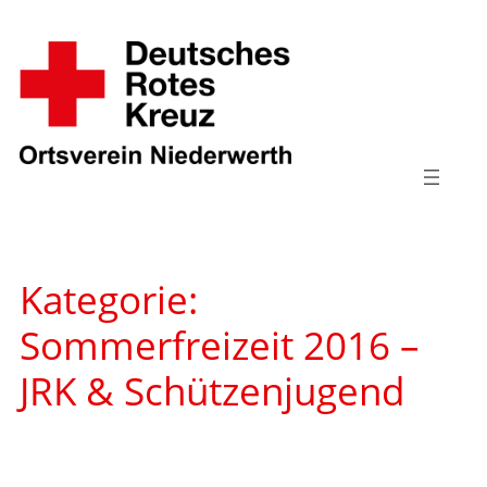
Zum
Inhalt
springen
Kategorie:
Sommerfreizeit 2016 –
JRK & Schützenjugend