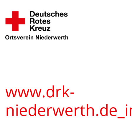
Zum
Inhalt
springen
www.drk-
niederwerth.de_