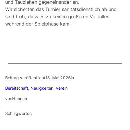
und Tauziehen gegeneinander an.
Wir sicherten das Turnier sanitätsdienstlich ab und
sind froh, dass es zu keinen größeren Vorfällen
während der Spielphase kam.
Beitrag veröffentlicht
18. Mai 2026
in
Bereitschaft
, 
Neuigkeiten
, 
Verein
von
Hannah
Schlagwörter: