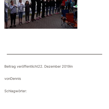
Beitrag veröffentlicht
22. Dezember 2019
in
von
Dennis
Schlagwörter: