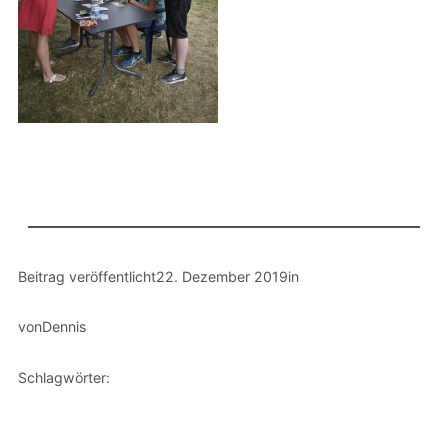
Beitrag veröffentlicht
22. Dezember 2019
in
von
Dennis
Schlagwörter: