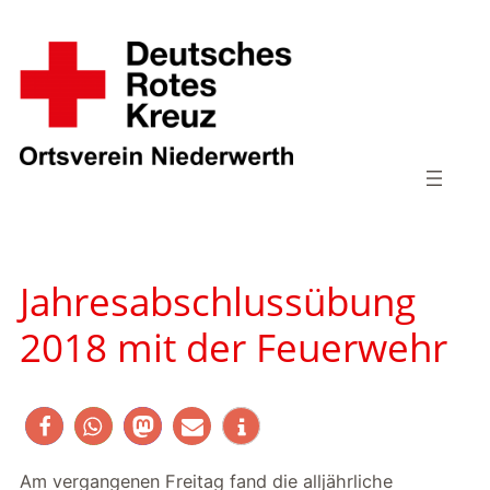
Zum
Inhalt
springen
Jahresabschlussübung
2018 mit der Feuerwehr
Am vergangenen Freitag fand die alljährliche