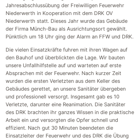
Jahresabschlussübung der Freiwilligen Feuerwehr
Niederwerth in Kooperation mit dem DRK OV
Niederwerth statt. Dieses Jahr wurde das Gebäude
der Firma Münch-Bau als Ausrichtungsort gewählt.
Pünktlich um 18 Uhr ging der Alarm an FFW und DRK.
Die vielen Einsatzkräfte fuhren mit ihren Wagen auf
den Bauhof und überblickten die Lage. Wir bauten
unsere Unfallhilfstelle auf und warteten auf erste
Absprachen mit der Feuerwehr. Nach kurzer Zeit
wurden die ersten Verletzten aus dem Keller des
Gebäudes gerettet, an unsere Sanitäter übergeben
und professionell versorgt. Insgesamt gab es 10
Verletzte, darunter eine Reanimation. Die Sanitäter
des DRK brachten ihr ganzes Wissen in die praktische
Arbeit ein und versorgten die Opfer schnell und
effizient. Nach gut 30 Minuten beendeten die
Einsatzleiter der Feuerwehr und des DRK die Übung