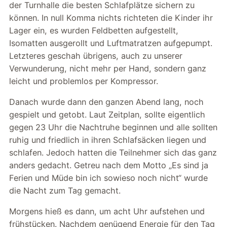
der Turnhalle die besten Schlafplätze sichern zu
können. In null Komma nichts richteten die Kinder ihr
Lager ein, es wurden Feldbetten aufgestellt,
Isomatten ausgerollt und Luftmatratzen aufgepumpt.
Letzteres geschah übrigens, auch zu unserer
Verwunderung, nicht mehr per Hand, sondern ganz
leicht und problemlos per Kompressor.
Danach wurde dann den ganzen Abend lang, noch
gespielt und getobt. Laut Zeitplan, sollte eigentlich
gegen 23 Uhr die Nachtruhe beginnen und alle sollten
ruhig und friedlich in ihren Schlafsäcken liegen und
schlafen. Jedoch hatten die Teilnehmer sich das ganz
anders gedacht. Getreu nach dem Motto „Es sind ja
Ferien und Müde bin ich sowieso noch nicht“ wurde
die Nacht zum Tag gemacht.
Morgens hieß es dann, um acht Uhr aufstehen und
frühstücken. Nachdem genügend Energie für den Tag