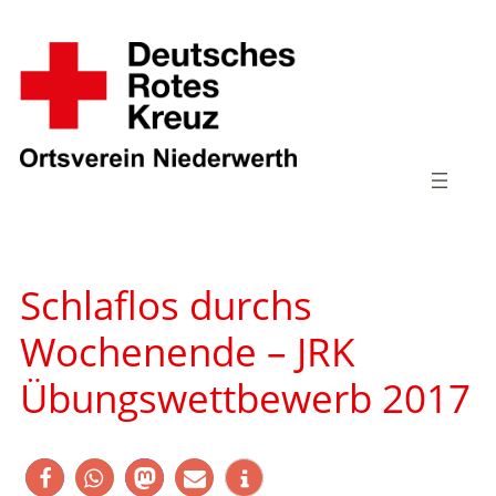
Zum
Inhalt
springen
Schlaflos durchs
Wochenende – JRK
Übungswettbewerb 2017