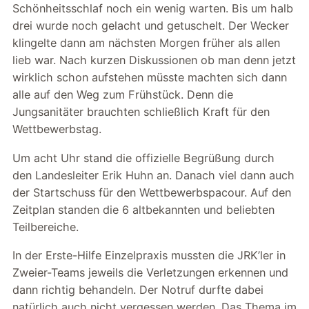
Schönheitsschlaf noch ein wenig warten. Bis um halb
drei wurde noch gelacht und getuschelt. Der Wecker
klingelte dann am nächsten Morgen früher als allen
lieb war. Nach kurzen Diskussionen ob man denn jetzt
wirklich schon aufstehen müsste machten sich dann
alle auf den Weg zum Frühstück. Denn die
Jungsanitäter brauchten schließlich Kraft für den
Wettbewerbstag.
Um acht Uhr stand die offizielle Begrüßung durch
den Landesleiter Erik Huhn an. Danach viel dann auch
der Startschuss für den Wettbewerbspacour. Auf den
Zeitplan standen die 6 altbekannten und beliebten
Teilbereiche.
In der Erste-Hilfe Einzelpraxis mussten die JRK’ler in
Zweier-Teams jeweils die Verletzungen erkennen und
dann richtig behandeln. Der Notruf durfte dabei
natürlich auch nicht vergessen werden. Das Thema im