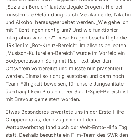
„Sozialen Bereich“ lautete „legale Drogen“. Hierbei
mussten die Gefährdung durch Medikamente, Nikotin
und Alkohol herausgearbeitet werden. „Wie gehe ich
mit Flüchtlingen richtig um? Und wie funktionier
Integration wirklich?“ Diese Fragen beschäftigte die
JRK’ler im „Rot-Kreuz-Bereich“. Im allseits beliebten
„Musisch-Kulturellen-Bereich“ wurde im Vorfeld ein
Bodypercussion-Song mit Rap-Text über den
Ortsverein vorbereitet und musste nun präsentiert
werden. Einmal so richtig austoben und dann noch
Team-Fähigkeit beweisen, für unsere Jungsanitäter
überhaupt kein Problem. Der Sport-Spiel-Bereich ist
mit Bravour gemeistert worden.
Etwas Besonderes erwartete uns in der Erste-Hilfe
Gruppenpraxis, denn zugleich mit dem
Wettbewerbstag fand auch der Welt-Erste-Hilfe Tag
statt. Deshalb besuchte ein Film-Team des SWR den