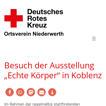
Zum
Inhalt
springen
Besuch der Ausstellung
„Echte Körper“ in Koblenz
Im Rahmen der regelmäßig stattfindenden