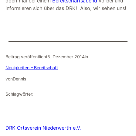
doch mal bei einem
Bereitschaftsabend
vorbei und
informieren sich über das DRK! Also, wir sehen uns!
Beitrag veröffentlicht
5. Dezember 2014
in
Neuigkeiten – Bereitschaft
von
Dennis
Schlagwörter:
DRK Ortsverein Niederwerth e.V.