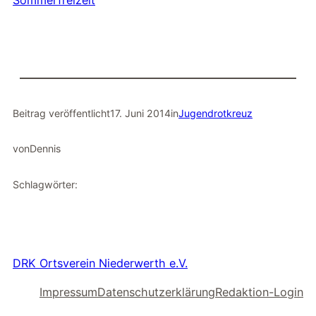
Sommerfreizeit
Beitrag veröffentlicht
17. Juni 2014
in
Jugendrotkreuz
von
Dennis
Schlagwörter:
DRK Ortsverein Niederwerth e.V.
Impressum
Datenschutzerklärung
Redaktion-Login