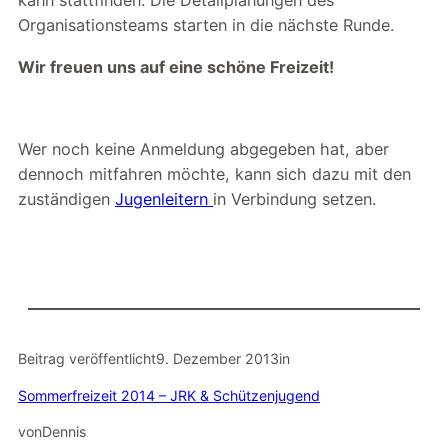
kann stattfinden. Die Detailplanungen des
Organisationsteams starten in die nächste Runde.
Wir freuen uns auf eine schöne Freizeit!
Wer noch keine Anmeldung abgegeben hat, aber
dennoch mitfahren möchte, kann sich dazu mit den
zuständigen
Jugenleitern
in Verbindung setzen.
Beitrag veröffentlicht
9. Dezember 2013
in
Sommerfreizeit 2014 – JRK & Schützenjugend
von
Dennis